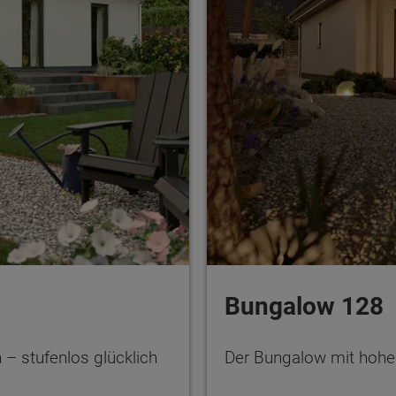
Bungalow 128
 stufenlos glücklich
Der Bungalow mit hohe