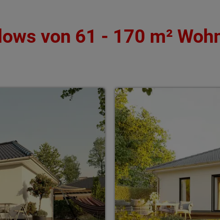
ows von 61 - 170 m² Woh