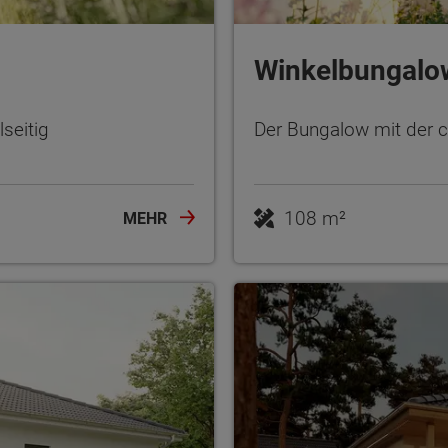
Winkelbungalo
seitig
Der Bungalow mit der 
108 m²
MEHR