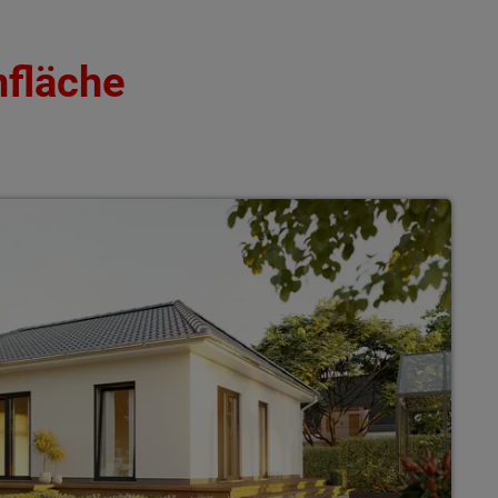
nfläche