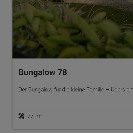
Bungalow 78
Der Bungalow für die kleine Familie – Übersicht
77 m²