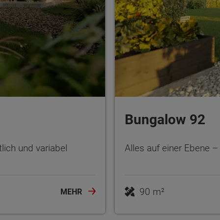
Bungalow 92
lich und variabel
Alles auf einer Ebene 
90 m²
MEHR