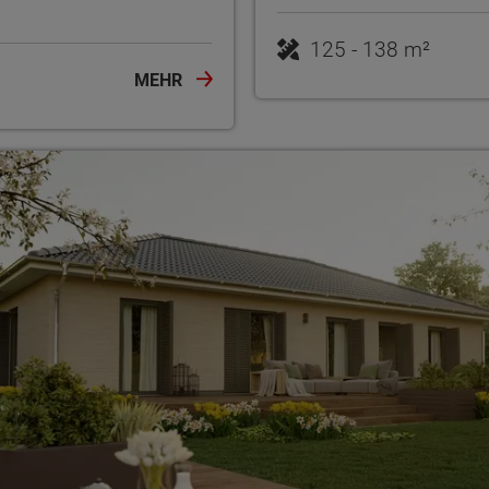
125 - 138 m²
MEHR