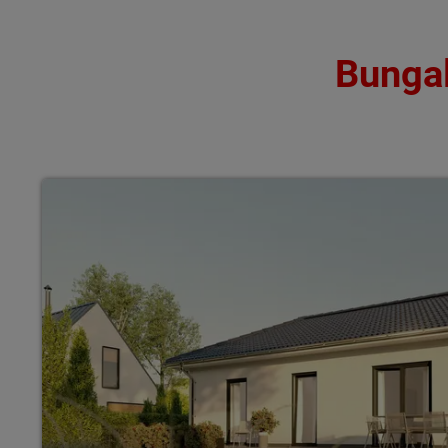
Bungal