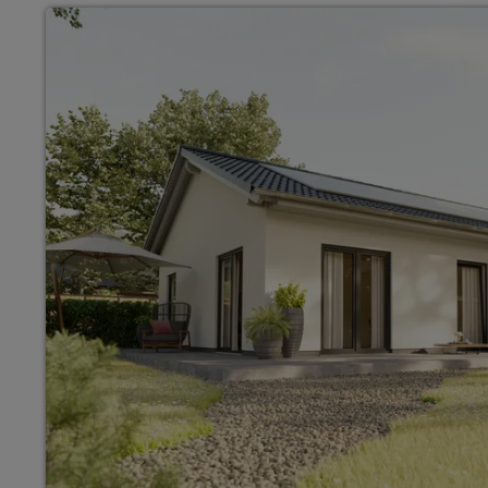
Wonach möch