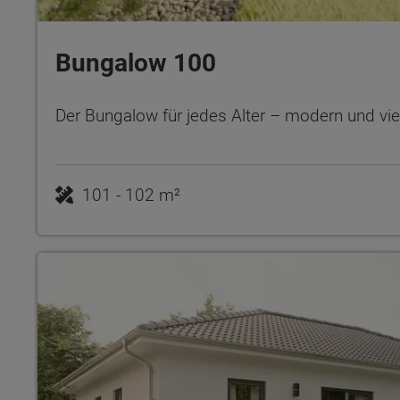
Bungalow 100
Der Bungalow für jedes Alter – modern und viel
101 - 102 m²