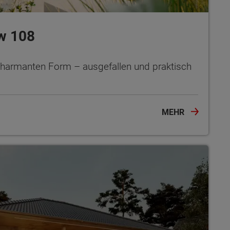
w 108
charmanten Form – ausgefallen und praktisch
MEHR