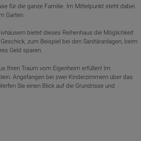
e für die ganze Familie. Im Mittelpunkt steht dabei
um Garten.
ivhäusern bietet dieses Reihenhaus die Möglichkeit
eschick, zum Beispiel bei den Sanitäranlagen, beim
res Geld sparen.
us Ihren Traum vom Eigenheim erfüllen! Im
klein. Angefangen bei zwei Kinderzimmern über das
erfen Sie einen Blick auf die Grundrisse und
ten Sie suchen?