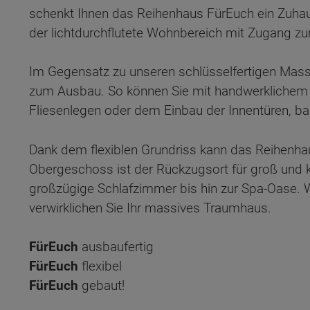
schenkt Ihnen das Reihenhaus FürEuch ein Zuhaus
der lichtdurchflutete Wohnbereich mit Zugang z
Im Gegensatz zu unseren schlüsselfertigen Mass
zum Ausbau. So können Sie mit handwerklichem G
Fliesenlegen oder dem Einbau der Innentüren, ba
Dank dem flexiblen Grundriss kann das Reihenha
Obergeschoss ist der Rückzugsort für groß und 
großzügige Schlafzimmer bis hin zur Spa-Oase. W
verwirklichen Sie Ihr massives Traumhaus.
FürEuch
ausbaufertig
FürEuch
flexibel
Wonach möch
FürEuch
gebaut!