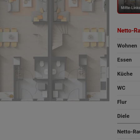
Mitte-Link
Netto-R
Wohnen
Essen
Küche
WC
Flur
Diele
Netto-Ra