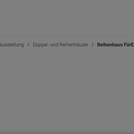
ausstellung
Doppel- und Reihenhäuser
Reihenhaus Für