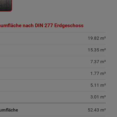
s
aumfläche nach DIN 277 Erdgeschoss
19.82 m²
15.35 m²
7.37 m²
1.77 m²
5.11 m²
3.01 m²
umfläche
52.43
m²