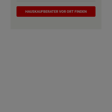
Hauskaufberater
HAUSKAUF­BERATER VOR ORT FINDEN