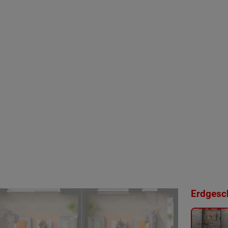
Erdgesch