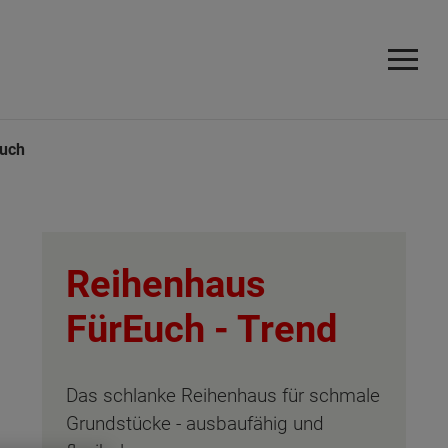
Euch
Reihenhaus
FürEuch -
Trend
Das schlanke Reihenhaus für schmale
Grundstücke - ausbaufähig und