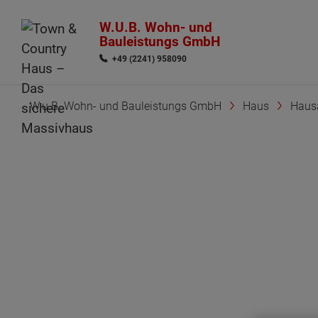
W.U.B. Wohn- und
Bauleistungs GmbH
+49 (2241) 958090
W.u.B. Wohn- und Bauleistungs GmbH
Haus
Haus