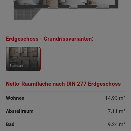
Erdgeschoss - Grundrissvarianten:
Standard
Netto-Raumfläche nach DIN 277 Erdgeschoss
Wohnen
14.93 m²
Abstellraum
7.11 m²
Bad
9.24 m²