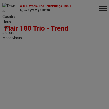
W.U.B. Wohn- und Bauleistungs GmbH
+49 (2241) 958090
Flair 180 Trio -
Trend
Wonach möchten Sie suchen?