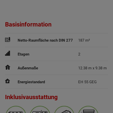
Basisinformation
Netto-Raumfläche nach DIN 277
187 m²
Etagen
2
Außenmaße
12.38 m x 9.38 m
Energiestandard
EH 55 GEG
Inklusivausstattung