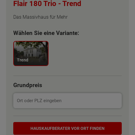
Flair 180 Trio -
Trend
Das Massivhaus für Mehr
Wählen Sie eine Variante:
Trend
Grundpreis
Hauskaufberater
HAUSKAUF­BERATER VOR ORT FINDEN