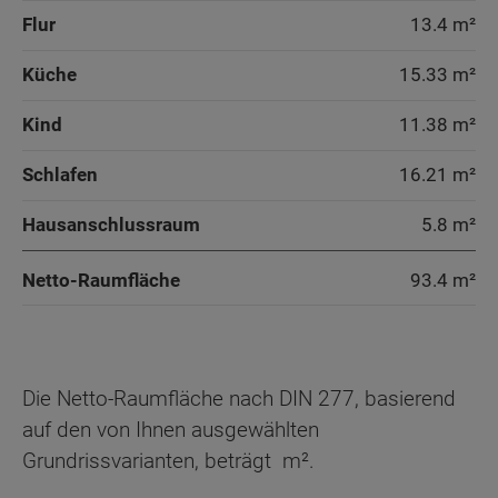
Flur
13.4 m²
Küche
15.33 m²
Kind
11.38 m²
Schlafen
16.21 m²
Hausanschlussraum
5.8 m²
Netto-Raumfläche
93.4
m²
Die Netto-Raumfläche nach DIN 277, basierend
auf den von Ihnen ausgewählten
Grundrissvarianten, beträgt
m².