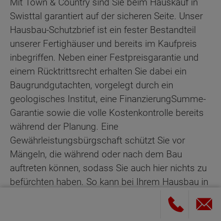
Mit Town & Country sind Sie beim Hauskauf in
Swisttal garantiert auf der sicheren Seite. Unser
Hausbau-Schutzbrief ist ein fester Bestandteil
unserer Fertighäuser und bereits im Kaufpreis
inbegriffen. Neben einer Festpreisgarantie und
einem Rücktrittsrecht erhalten Sie dabei ein
Baugrundgutachten, vorgelegt durch ein
geologisches Institut, eine FinanzierungSumme-
Garantie sowie die volle Kostenkontrolle bereits
während der Planung. Eine
Gewährleistungsbürgschaft schützt Sie vor
Mängeln, die während oder nach dem Bau
auftreten können, sodass Sie auch hier nichts zu
befürchten haben. So kann bei Ihrem Hausbau in
Swisttal nichts mehr schiefgehen!