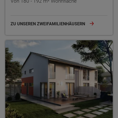
Von 180 - 192 m² Wohnfläche
ZU UNSEREN ZWEIFAMILIENHÄUSERN
Doppel- und Reihenhäuser