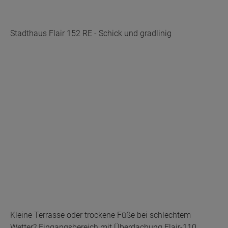
Stadthaus Flair 152 RE - Schick und gradlinig
Kleine Terrasse oder trockene Füße bei schlechtem
Wetter? Eingangsbereich mit Überdachung Flair-110