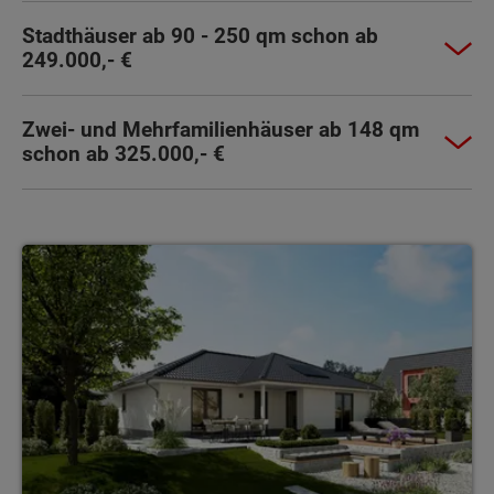
Stadthäuser ab 90 - 250 qm schon ab
249.000,- €
Zwei- und Mehrfamilienhäuser ab 148 qm
schon ab 325.000,- €
Bungalow