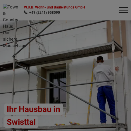
W.U.B. Wohn- und Bauleistungs GmbH
+49 (2241) 958090
Wonach möchten Sie suchen?
Ihr Hausbau in
Swisttal