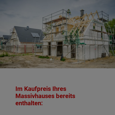
Im Kaufpreis Ihres
Massivhauses bereits
enthalten: