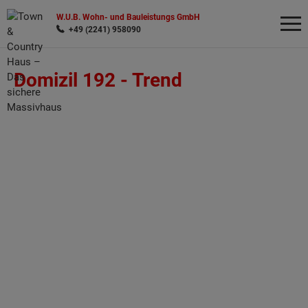
W.U.B. Wohn- und Bauleistungs GmbH
+49 (2241) 958090
Domizil 192 -
Trend
Wonach möchten Sie suchen?