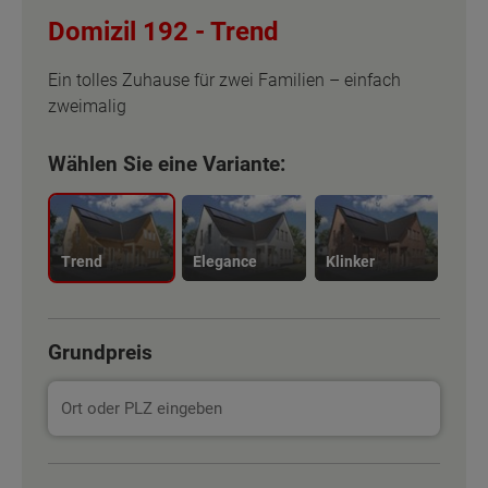
Domizil 192 -
Trend
Ein tolles Zuhause für zwei Familien – einfach
zweimalig
Wählen Sie eine Variante:
Trend
Elegance
Klinker
Grundpreis
Basisinformation
Basisinformation