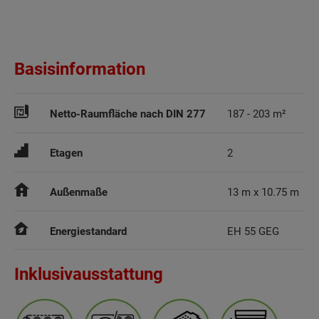
Basisinformation
Netto-Raumfläche nach DIN 277
187 - 203 m²
Etagen
2
Außenmaße
13 m x 10.75 m
Energiestandard
EH 55 GEG
Inklusivausstattung