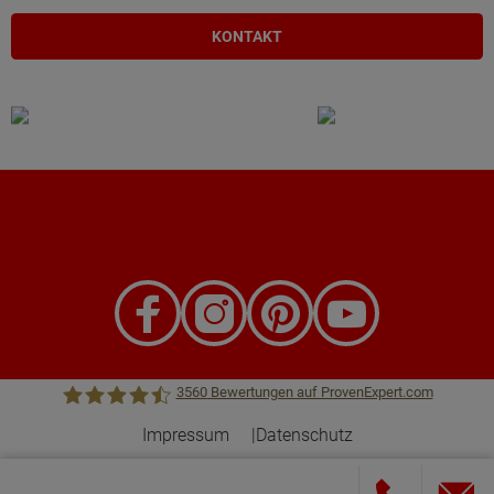
KONTAKT
3560
Bewertungen auf ProvenExpert.com
Impressum
Datenschutz
Town &Country Haus Lizenzgeber GmbH