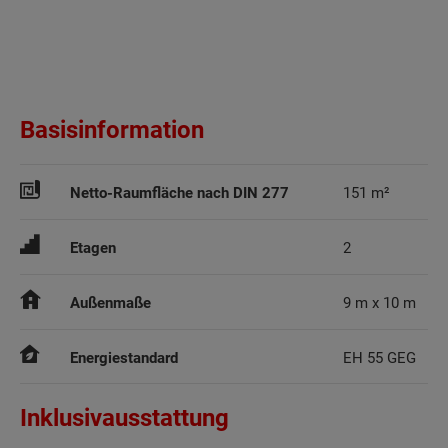
Basisinformation
Netto-Raumfläche nach DIN 277
151 m²
Etagen
2
Außenmaße
9 m x 10 m
Energiestandard
EH 55 GEG
Inklusivausstattung