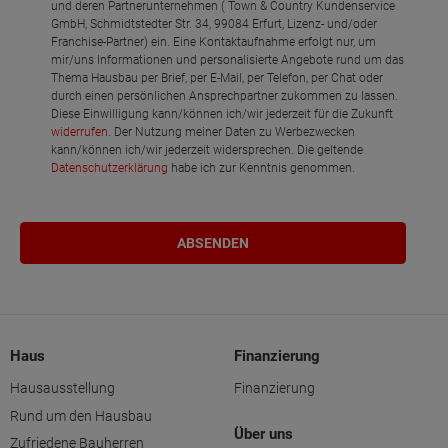
und deren Partnerunternehmen ( Town & Country Kundenservice
GmbH, Schmidtstedter Str. 34, 99084 Erfurt, Lizenz- und/oder
Franchise-Partner) ein. Eine Kontaktaufnahme erfolgt nur, um
mir/uns Informationen und personalisierte Angebote rund um das
Thema Hausbau per Brief, per E-Mail, per Telefon, per Chat oder
durch einen persönlichen Ansprechpartner zukommen zu lassen.
Diese Einwilligung kann/können ich/wir jederzeit für die Zukunft
widerrufen
. Der Nutzung meiner Daten zu Werbezwecken
kann/können ich/wir jederzeit widersprechen. Die geltende
Datenschutzerklärung
habe ich zur Kenntnis genommen.
Haus
Finanzierung
Hausausstellung
Finanzierung
Rund um den Hausbau
Über uns
Zufriedene Bauherren