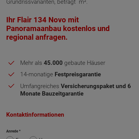
Grundrissvarianten, beträgt
m².
Ihr Flair 134 Novo mit
Panoramaanbau kostenlos und
regional anfragen.
Mehr als
45.000
gebaute Häuser
14-monatige
Festpreisgarantie
Umfangreiches
Versicherungspaket und 6
Monate Bauzeitgarantie
Kontaktinformationen
Dachgeschoss - Grundrissvarianten:
Standard
Anrede