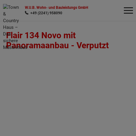
W.U.B. Wohn- und Bauleistungs GmbH
+49 (2241) 958090
Flair 134 Novo mit
Wonach möchten Sie suchen?
Panoramaanbau -
Verputzt