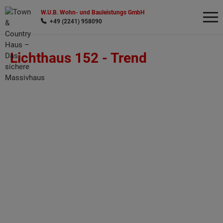
W.U.B. Wohn- und Bauleistungs GmbH
+49 (2241) 958090
Lichthaus 152 -
Trend
Wonach möchten Sie suchen?