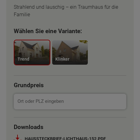
Strahlend und lauschig – ein Traumhaus für die
Familie
Wählen Sie eine Variante:
Trend
Klinker
Grundpreis
Basisinformation
Downloads
Netto-Raumfläche nach DIN 277
161 - 198 m²
HAUSSTECKBRIEF-LICHTHAUS-152.PDF