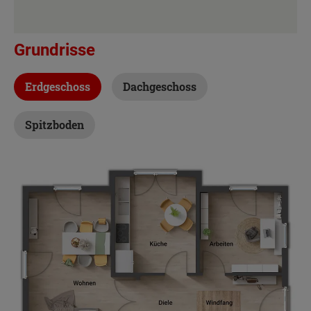
Grundrisse
Erdgeschoss
Dachgeschoss
Spitzboden
Beschreibung
Sie lieben Sonne und Licht? Das Lichthaus 152
garantiert Ihnen ein besonderes Ambiente –