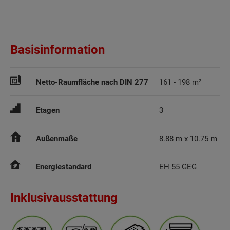
Basisinformation
Netto-Raumfläche nach DIN 277
161 - 198 m²
Etagen
3
Außenmaße
8.88 m x 10.75 m
Energiestandard
EH 55 GEG
Inklusivausstattung