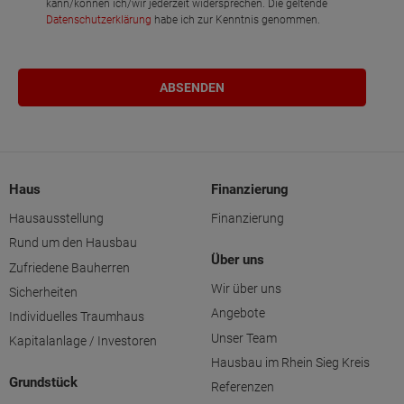
kann/können ich/wir jederzeit widersprechen. Die geltende
Datenschutzerklärung
habe ich zur Kenntnis genommen.
Haus
Finanzierung
Hausausstellung
Finanzierung
Rund um den Hausbau
Über uns
Zufriedene Bauherren
Wir über uns
Sicherheiten
Angebote
Individuelles Traumhaus
Unser Team
Kapitalanlage / Investoren
Hausbau im Rhein Sieg Kreis
Grundstück
Referenzen