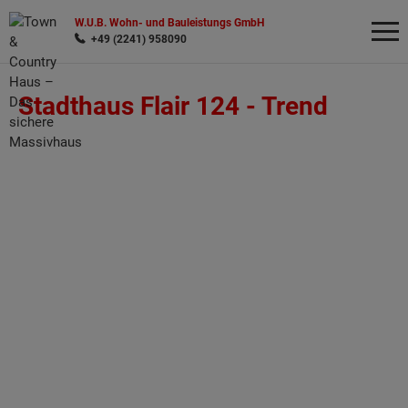
W.U.B. Wohn- und Bauleistungs GmbH
+49 (2241) 958090
Stadthaus Flair 124 -
Trend
Wonach möchten Sie suchen?