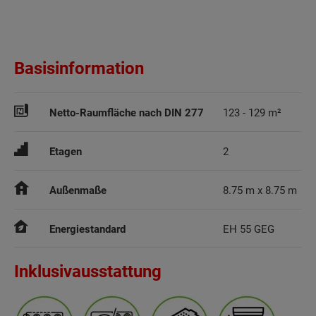
Basisinformation
Netto-Raumfläche nach DIN 277
123 - 129 m²
Etagen
2
Außenmaße
8.75 m x 8.75 m
Energiestandard
EH 55 GEG
Inklusivausstattung