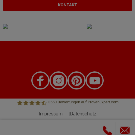
KONTAKT
3560
Bewertungen auf ProvenExpert.com
Impressum
Datenschutz
Town &Country Haus Lizenzgeber GmbH