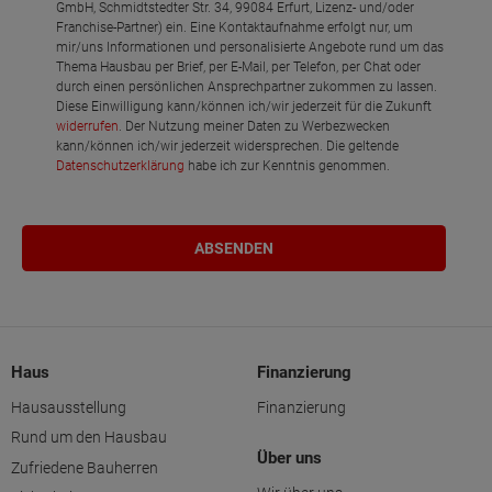
GmbH, Schmidtstedter Str. 34, 99084 Erfurt, Lizenz- und/oder
Franchise-Partner) ein. Eine Kontaktaufnahme erfolgt nur, um
mir/uns Informationen und personalisierte Angebote rund um das
Thema Hausbau per Brief, per E-Mail, per Telefon, per Chat oder
durch einen persönlichen Ansprechpartner zukommen zu lassen.
Diese Einwilligung kann/können ich/wir jederzeit für die Zukunft
widerrufen
. Der Nutzung meiner Daten zu Werbezwecken
kann/können ich/wir jederzeit widersprechen. Die geltende
Datenschutzerklärung
habe ich zur Kenntnis genommen.
Haus
Finanzierung
Hausausstellung
Finanzierung
Rund um den Hausbau
Über uns
Zufriedene Bauherren