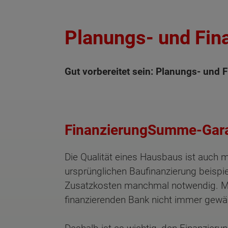
Planungs- und Fin
Gut vorbereitet sein: Planungs- und 
FinanzierungSumme-Garan
Die Qualität eines Hausbaus ist auch m
ursprünglichen Baufinanzierung beisp
Zusatzkosten manchmal notwendig. Meis
finanzierenden Bank nicht immer gewäh