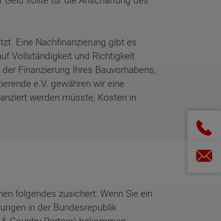
 Geld sollte für die Anschaffung des
zt. Eine Nachfinanzierung gibt es
uf Vollständigkeit und Richtigkeit
it der Finanzierung Ihres Bauvorhabens,
zierende e.V. gewähren wir eine
anziert werden müsste, Kosten in
nen folgendes zusichert: Wenn Sie ein
stungen in der Bundesrepublik