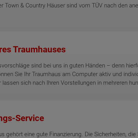
erer Town & Country Häuser sind vom TÜV nach den ane
Ihres Traumhauses
orschläge sind bei uns in guten Händen – denn hierfü
können Sie Ihr Traumhaus am Computer aktiv und indivi
 lassen sich nach Ihren Vorstellungen in mehreren hund
ngs-Service
 gehört eine gute Finanzierung. Die Sicherheiten, di