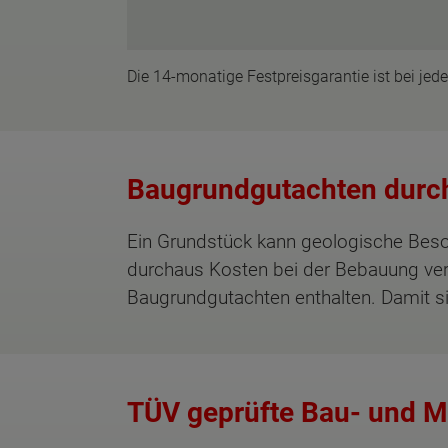
Die 14-monatige Festpreisgarantie ist bei je
Baugrundgutachten durch 
Ein Grundstück kann geologische Beson
durchaus Kosten bei der Bebauung veru
Baugrundgutachten enthalten. Damit s
TÜV geprüfte Bau- und M