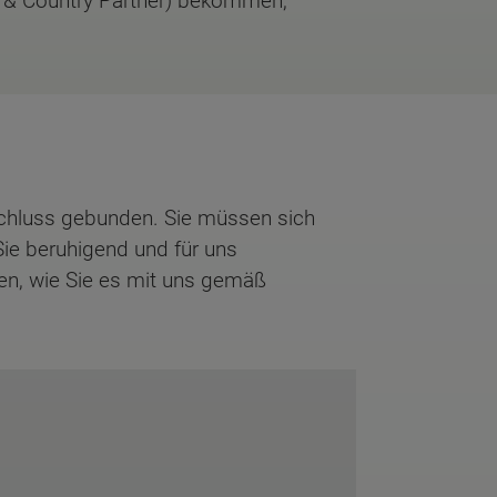
 & Country Partner) bekommen,
schluss gebunden. Sie müssen sich
Sie beruhigend und für uns
nen, wie Sie es mit uns gemäß