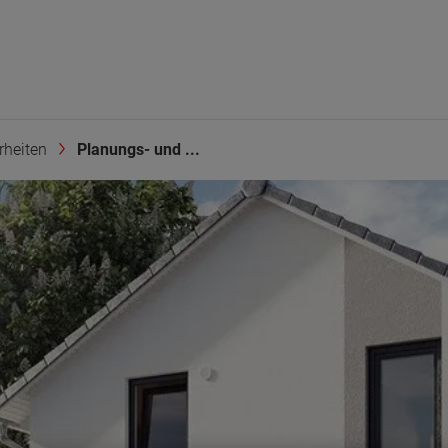
rheiten
Planungs- und ...