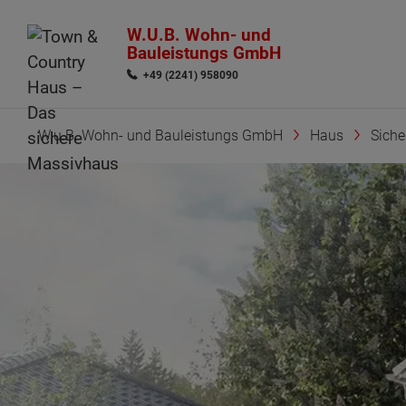
W.U.B. Wohn- und
Bauleistungs GmbH
+49 (2241) 958090
W.u.B. Wohn- und Bauleistungs GmbH
Haus
Siche