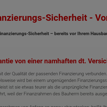
anzierungs-Sicherheit - V
Finanzierungs-Sicherheit – bereits vor Ihrem Hausba
tie von einer namhaften dt. Versi
it der Qualität der passenden Finanzierung verbunden.
ielsweise wird bei einem ungenügenden Finanzierung
t ist sie etwas teurer als die ursprüngliche Finanzier
rt, weil der Finanzrahmen des Bauherrn bereits ausge