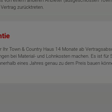
eis von einem anderen Anbieter (ausgeschlossen Town
Vertrag zurücktreten.
tie
für Ihr Town & Country Haus 14 Monate ab Vertragsab
gen bei Material- und Lohnkosten machen. Es ist für 
 innerhalb eines Jahres genau zu dem Preis bauen kön
ten Sie suchen?