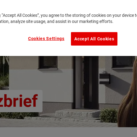
g “Accept All Cookies”, you agree to the storing of cookies on your device
ation, analyze site usage, and assist in our marketing efforts.
Cookies Settings
Accept All Cookies
brief