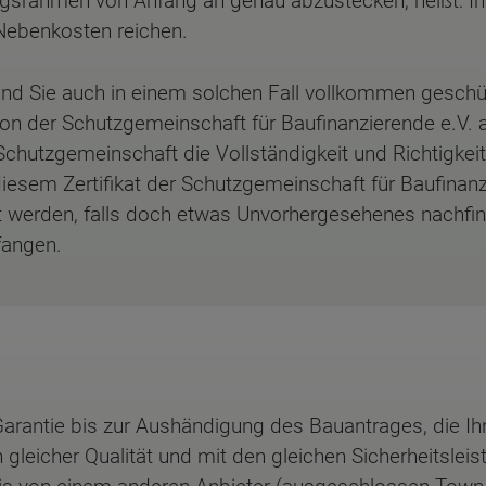
ngsrahmen von Anfang an genau abzustecken, heißt: Ihr
Nebenkosten reichen.
d Sie auch in einem solchen Fall vollkommen geschüt
von der Schutzgemeinschaft für Baufinanzierende e.V. a
e Schutzgemeinschaft die Vollständigkeit und Richtigke
t diesem Zertifikat der Schutzgemeinschaft für Baufinan
 werden, falls doch etwas Unvorhergesehenes nachfin
fangen.
Garantie bis zur Aushändigung des Bauantrages, die Ih
 gleicher Qualität und mit den gleichen Sicherheitslei