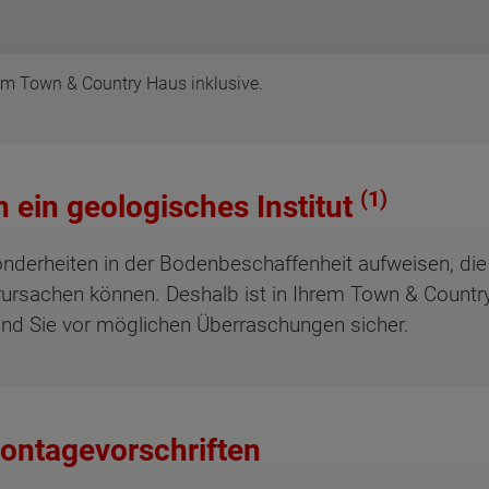
dem Town & Country Haus inklusive.
(1)
ein geologisches Institut
derheiten in der Bodenbeschaffenheit aufweisen, die m
rsachen können. Deshalb ist in Ihrem Town & Country 
ind Sie vor möglichen Überraschungen sicher.
ontagevorschriften