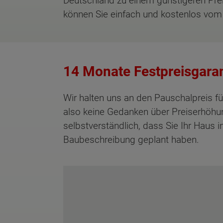
Deutschland zu einem günstigeren Pr
können Sie einfach und kostenlos vom 
14 Monate Festpreisgaran
Wir halten uns an den Pauschalpreis 
also keine Gedanken über Preiserhöhun
selbstverständlich, dass Sie Ihr Haus
Baubeschreibung geplant haben.
Wonach möch