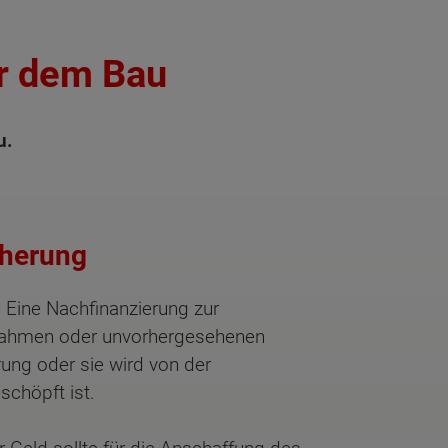
or dem Bau
u.
cherung
 Eine Nachfinanzierung zur
srahmen oder unvorhergesehenen
ung oder sie wird von der
schöpft ist.