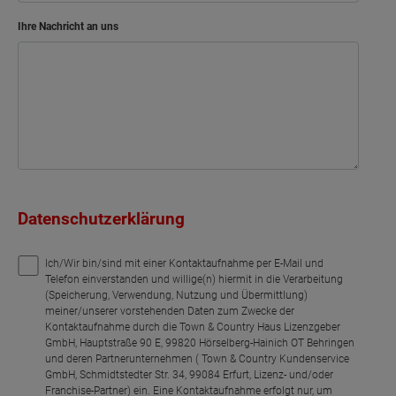
Ihre Nachricht an uns
Datenschutzerklärung
Ich/Wir bin/sind mit einer Kontaktaufnahme per E-Mail und
Telefon einverstanden und willige(n) hiermit in die Verarbeitung
(Speicherung, Verwendung, Nutzung und Übermittlung)
meiner/unserer vorstehenden Daten zum Zwecke der
Kontaktaufnahme durch die Town & Country Haus Lizenzgeber
GmbH, Hauptstraße 90 E, 99820 Hörselberg-Hainich OT Behringen
und deren Partnerunternehmen ( Town & Country Kundenservice
GmbH, Schmidtstedter Str. 34, 99084 Erfurt, Lizenz- und/oder
Franchise-Partner) ein. Eine Kontaktaufnahme erfolgt nur, um