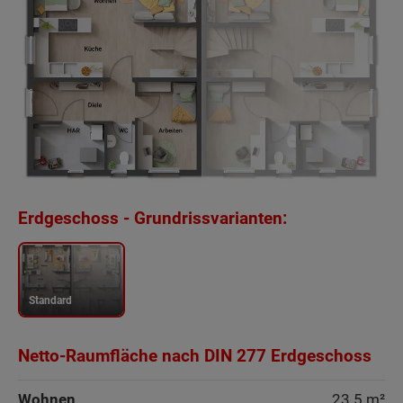
Erdgeschoss - Grundrissvarianten:
Standard
Netto-Raumfläche nach DIN 277 Erdgeschoss
Beschreibung
Wohnen
23.5 m²