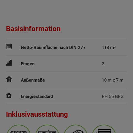
Basisinformation
Netto-Raumfläche nach DIN 277
118 m²
Etagen
2
Außenmaße
10 m x 7 m
Energiestandard
EH 55 GEG
Inklusivausstattung