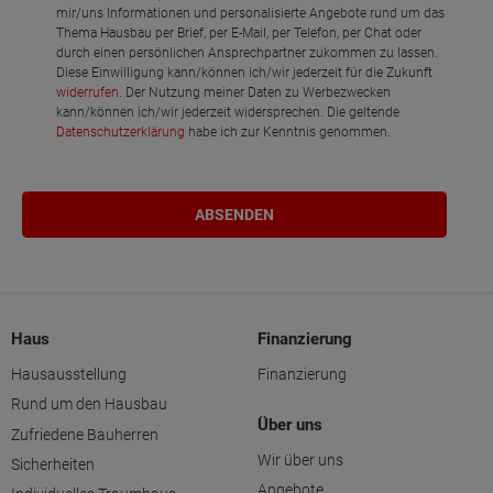
mir/uns Informationen und personalisierte Angebote rund um das
Thema Hausbau per Brief, per E-Mail, per Telefon, per Chat oder
durch einen persönlichen Ansprechpartner zukommen zu lassen.
Diese Einwilligung kann/können ich/wir jederzeit für die Zukunft
widerrufen
. Der Nutzung meiner Daten zu Werbezwecken
kann/können ich/wir jederzeit widersprechen. Die geltende
Datenschutzerklärung
habe ich zur Kenntnis genommen.
Haus
Finanzierung
Hausausstellung
Finanzierung
Rund um den Hausbau
Über uns
Zufriedene Bauherren
Wir über uns
Sicherheiten
Angebote