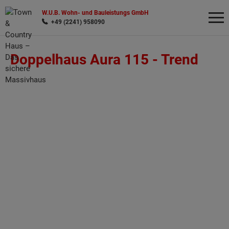
W.U.B. Wohn- und Bauleistungs GmbH
+49 (2241) 958090
Doppelhaus Aura 115 -
Trend
Wonach möchten Sie suchen?