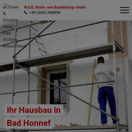
W.U.B. Wohn- und Bauleistungs GmbH
+49 (2241) 958090
Wonach möchten Sie suchen?
Ihr Hausbau in
Bad Honnef