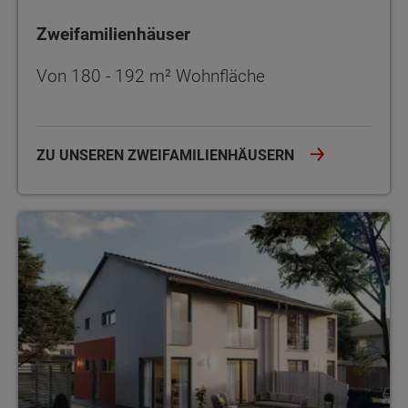
Zweifamilienhäuser
Von 180 - 192 m² Wohnfläche
ZU UNSEREN ZWEIFAMILIENHÄUSERN
Doppel- und Reihenhäuser