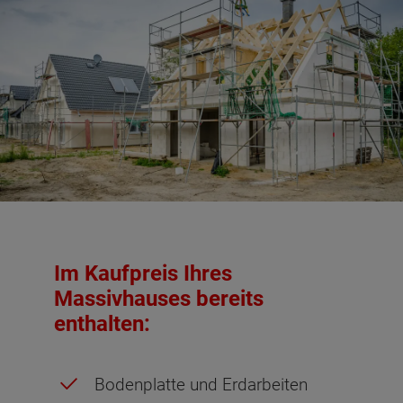
Im Kaufpreis Ihres
Massivhauses bereits
enthalten:
Bodenplatte und Erdarbeiten