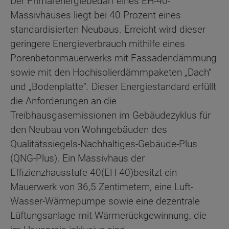
Der Primärenergiebedarf eines EH-40-
Massivhauses liegt bei 40 Prozent eines
standardisierten Neubaus. Erreicht wird dieser
geringere Energieverbrauch mithilfe eines
Porenbetonmauerwerks mit Fassadendämmung
sowie mit den Hochisolierdämmpaketen „Dach“
und „Bodenplatte“. Dieser Energiestandard erfüllt
die Anforderungen an die
Treibhausgasemissionen im Gebäudezyklus für
den Neubau von Wohngebäuden des
Qualitätssiegels-Nachhaltiges-Gebäude-Plus
(QNG-Plus). Ein Massivhaus der
Effizienzhausstufe 40
(EH 40)
besitzt ein
Mauerwerk von 36,5 Zentimetern, eine Luft-
Wasser-Wärmepumpe sowie eine dezentrale
Lüftungsanlage mit Wärmerückgewinnung, die