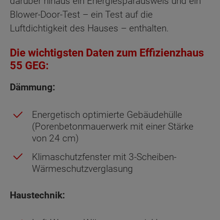
darüber hinaus ein Energiesparausweis und ein
Blower-Door-Test – ein Test auf die
Luftdichtigkeit des Hauses – enthalten.
Die wichtigsten Daten zum Effizienzhaus
55 GEG:
Dämmung:
Energetisch optimierte Gebäudehülle
(Porenbetonmauerwerk mit einer Stärke
von 24 cm)
Klimaschutzfenster mit 3-Scheiben-
Wärmeschutzverglasung
Haustechnik: