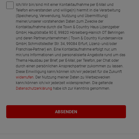
Ich/Wir bin/sind mit einer Kontaktaufnahme per E-Mail und
Telefon einverstanden und willige(n) hiermit in die Verarbeitung
(Speicherung, Verwendung, Nutzung und Übermittlung)
meiner/unserer vorstehenden Daten zum Zwecke der
Kontaktaufnahme durch die Town & Country Haus Lizenzgeber
GmbH, Hauptstraße 90 E, 99820 Hörselberg-Hainich OT Behringen
und deren Partnerunternehmen ( Town & Country Kundenservice
GmbH, Schmidtstedter Str. 34, 99084 Erfurt, Lizenz- und/oder
Franchise-Partner) ein. Eine Kontaktaufnahme erfolgt nur, um
mir/uns Informationen und personalisierte Angebote rund um das
Thema Hausbau per Brief, per E-Mail, per Telefon, per Chat oder
durch einen persönlichen Ansprechpartner zukommen zu lassen.
Diese Einwilligung kann/können ich/wir jederzeit für die Zukunft
widerrufen
. Der Nutzung meiner Daten zu Werbezwecken
kann/können ich/wir jederzeit widersprechen. Die geltende
Datenschutzerklärung
habe ich zur Kenntnis genommen.