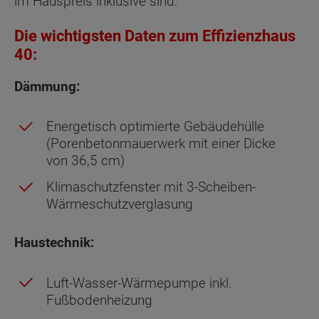
im Hauspreis inklusive sind.
Die wichtigsten Daten zum Effizienzhaus
40:
Dämmung:
Energetisch optimierte Gebäudehülle
(Porenbetonmauerwerk mit einer Dicke
von 36,5 cm)
Klimaschutzfenster mit 3-Scheiben-
Wärmeschutzverglasung
Haustechnik:
Luft-Wasser-Wärmepumpe inkl.
Fußbodenheizung