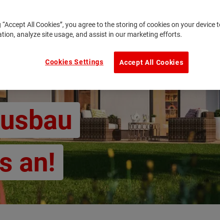
g “Accept All Cookies”, you agree to the storing of cookies on your device
ation, analyze site usage, and assist in our marketing efforts.
Cookies Settings
Accept All Cookies
ausbau
s an!