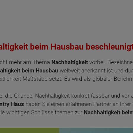
altigkeit beim Hausbau beschleunig
nicht mehr am Thema
Nachhaltigkeit
vorbei. Bezeichnen
altigkeit beim Hausbau
weltweit anerkannt ist und du
tlichkeit Maßstäbe setzt. Es wird als globaler Benchma
el die Chance, Nachhaltigkeit konkret fassbar und vor
ntry Haus
haben Sie einen erfahrenen Partner an Ihrer
lle wichtigen Schlüsselthemen zur
Nachhaltigkeit be