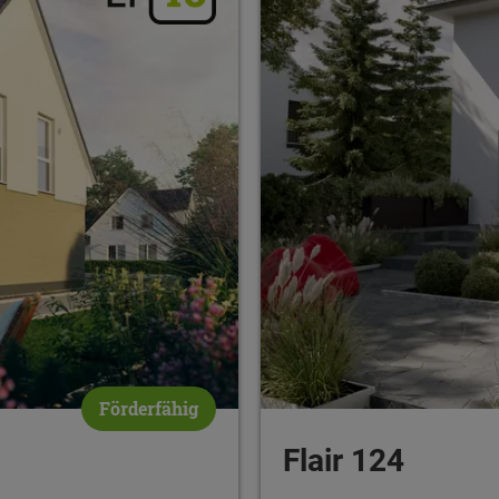
Förderfähig
Flair 124