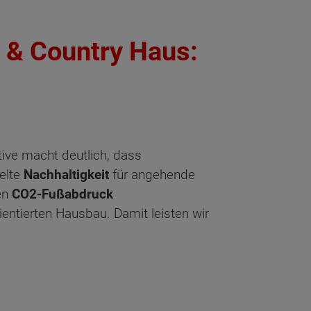
 & Country Haus:
ktive macht deutlich, dass
ielte
Nachhaltigkeit
für angehende
en
CO2-Fußabdruck
ientierten Hausbau. Damit leisten wir