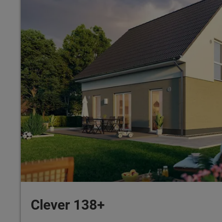
Clever 138+