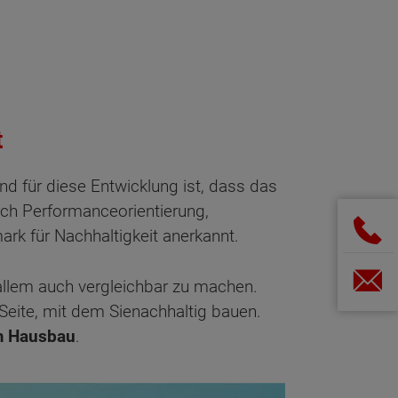
t
d für diese Entwicklung ist, dass das
rch Performanceorientierung,
rk für Nachhaltigkeit anerkannt.
 allem auch vergleichbar zu machen.
 Seite, mit dem Sienachhaltig bauen.
im Hausbau
.