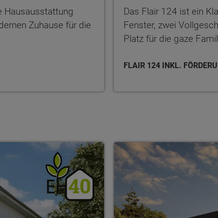
e Hausausstattung
Das Flair 124 ist ein 
ernen Zuhause für die
Fenster, zwei Vollgesc
Platz für die gaze Famil
FLAIR 124 INKL. FÖRDE