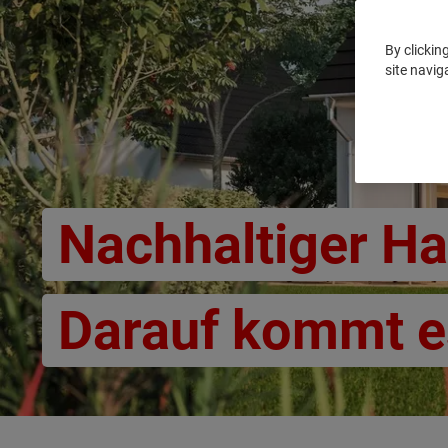
By clickin
site navig
Nachhaltiger H
Darauf kommt e