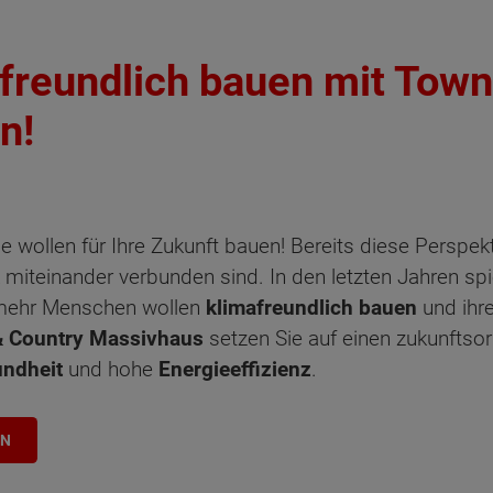
afreundlich bauen mit Town
n!
: Sie wollen für Ihre Zukunft bauen! Bereits diese Perspe
 miteinander verbunden sind. In den letzten Jahren sp
 mehr Menschen wollen
klimafreundlich bauen
und ihr
 Country Massivhaus
setzen Sie auf einen zukunftsor
ndheit
und hohe
Energieeffizienz
.
EN