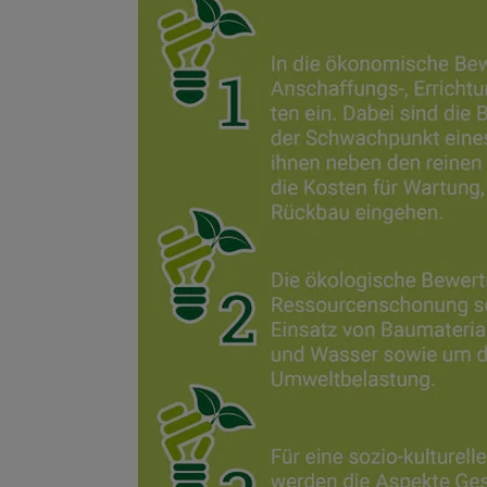
Wonach möch