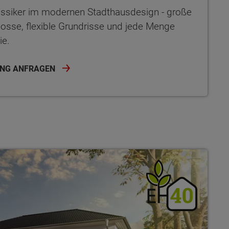
Klassiker im modernen Stadthausdesign - große
hosse, flexible Grundrisse und jede Menge
ie.
RUNG ANFRAGEN